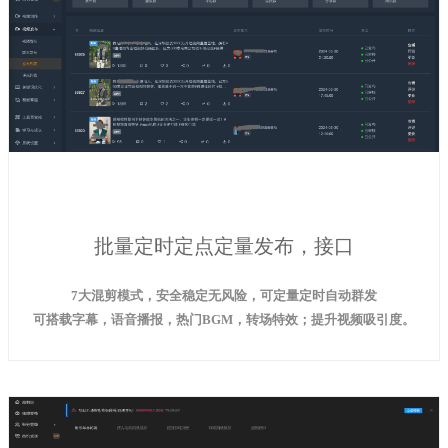
批量定时定点定量发布，接口
7大混剪模式，安全稳定无风险，可定量定时自动群发
可搭载字幕，语音播报，热门BGM，转场特效；提升视频吸引度。