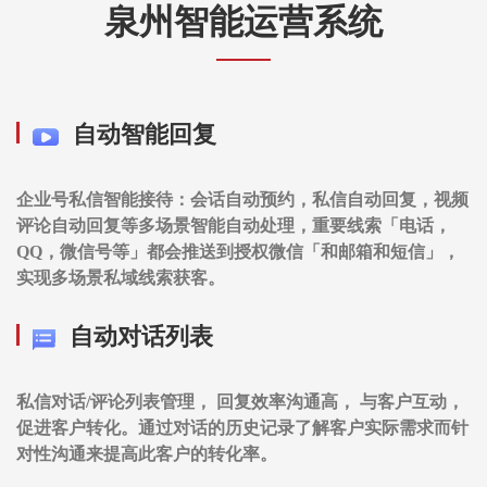
泉州智能运营系统
自动智能回复
企业号私信智能接待：会话自动预约，私信自动回复，视频
评论自动回复等多场景智能自动处理，重要线索「电话，
QQ，微信号等」都会推送到授权微信「和邮箱和短信」，
实现多场景私域线索获客。
自动对话列表
私信对话/评论列表管理， 回复效率沟通高， 与客户互动，
促进客户转化。通过对话的历史记录了解客户实际需求而针
对性沟通来提高此客户的转化率。