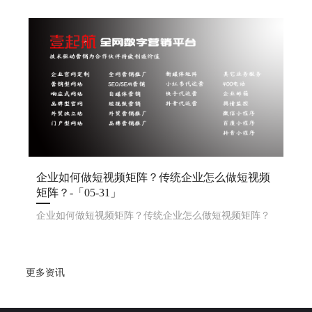
搞这个短视频矩阵呢？1. 目标明确：先想好，你是想涨
粉、提高知名度，还是直接卖东西。2. 平台撒网：选几
个火的短视频平台，像 、快手啊，都开上号，覆盖广点
企业如何做短视频矩阵？传统企业怎么做短视频
矩阵？-「05-31」
企业如何做短视频矩阵？传统企业怎么做短视频矩阵？
更多资讯