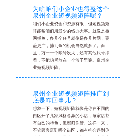
为啥咱们小企业也得整这个
泉州企业短视频矩阵呢？
咱们小企业资金和资源有限，但短视频矩
阵能帮咱们用最少的钱办大事。就像是撒
网捕鱼，多几个账号就像是多几片网，覆
盖更广，捕到鱼的机会自然就多了。而
且，万一一个账号没火，还有其他账号撑
着，不把鸡蛋放在一个篮子里嘛。泉州企
业短视频矩阵。
泉州企业短视频矩阵推广到
底是咋回事儿？
想象一下，短视频矩阵就像是你在不同的
街区开了几家风格各异的小店，每家店都
有自己的特色，但都归你管。这样一来，
不管顾客逛到哪个街区，都有机会遇到你