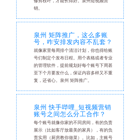
修剪枝叶，才能长得好。泉州短视频营
销。
泉州 矩阵推广，这么多账
号，咋安排发内容不乱套？
就像家里每周排个清洁计划，你也得给账
号们制定个发布日程。用个表格或者专业
的管理软件，提前规划好每个账号下周甚
至下个月要发什么，保证内容多样又不重
复，还省心。泉州 矩阵推广。
泉州 快手哔哩_短视频营销
账号之间怎么分工合作？
每个账号就像你家的不同房间，有的负责
展示（比如客厅放最美的家具），有的负
责实用（厨房教你做菜）。比如，主账号