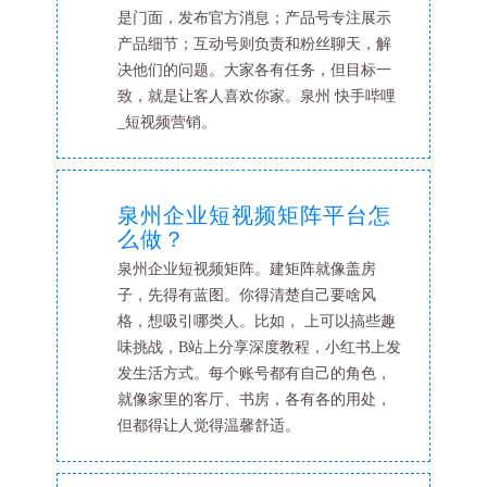
是门面，发布官方消息；产品号专注展示
产品细节；互动号则负责和粉丝聊天，解
决他们的问题。大家各有任务，但目标一
致，就是让客人喜欢你家。泉州 快手哔哩
_短视频营销。
泉州企业短视频矩阵平台怎
么做？
泉州企业短视频矩阵。建矩阵就像盖房
子，先得有蓝图。你得清楚自己要啥风
格，想吸引哪类人。比如， 上可以搞些趣
味挑战，B站上分享深度教程，小红书上发
发生活方式。每个账号都有自己的角色，
就像家里的客厅、书房，各有各的用处，
但都得让人觉得温馨舒适。