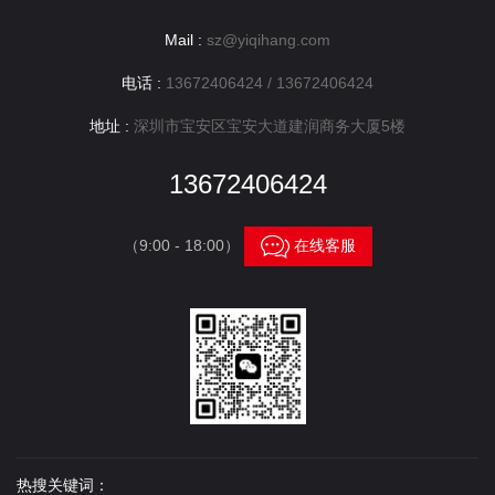
Mail :
sz@yiqihang.com
电话 :
13672406424 / 13672406424
地址 :
深圳市宝安区宝安大道建润商务大厦5楼
13672406424

（9:00 - 18:00）
在线客服
热搜关键词：