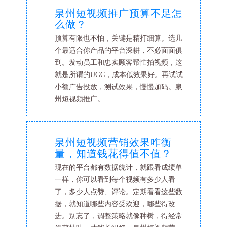
泉州短视频推广预算不足怎
么做？
预算有限也不怕，关键是精打细算。选几
个最适合你产品的平台深耕，不必面面俱
到。发动员工和忠实顾客帮忙拍视频，这
就是所谓的UGC，成本低效果好。再试试
小额广告投放，测试效果，慢慢加码。泉
州短视频推广。
泉州短视频营销效果咋衡
量，知道钱花得值不值？
现在的平台都有数据统计，就跟看成绩单
一样，你可以看到每个视频有多少人看
了，多少人点赞、评论。定期看看这些数
据，就知道哪些内容受欢迎，哪些得改
进。别忘了，调整策略就像种树，得经常